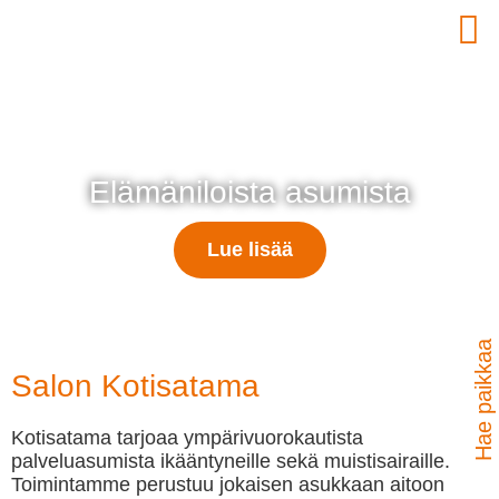
Elämäniloista asumista
Lue lisää
Hae paikkaa
Salon Kotisatama
Kotisatama tarjoaa ympärivuorokautista
palveluasumista ikääntyneille sekä muistisairaille.
Toimintamme perustuu jokaisen asukkaan aitoon