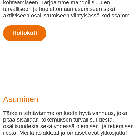
kohtaamiseen. Tarjoamme mahdollisuuden
turvalliseen ja huolettomaan asumiseen sekä
aktiiviseen osallistumiseen viihtyisässä kodissamme.
Hoitokoti
Asuminen
Tärkein tehtävämme on luoda hyvä vanhuus, joka
pitää sisällään kokemuksen turvallisuudesta,
osallisuudesta sekä yhdessä olemisen- ja tekemisen
ilosta! Meillä asiakkaat ja omaiset ovat ykkösjuttu!