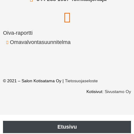
Oiva-raportti
Omavalvontasuunnitelma
© 2021 – Salon Kotisatama Oy |
Tietosuojaseloste
Kotisivut:
Sivustamo Oy
Etusivu