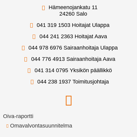
Hämeenojankatu 11
24260 Salo
041 319 1503 Hoitajat Ulappa
044 241 2363 Hoitajat Aava
044 978 6976 Sairaanhoitaja Ulappa
044 776 4913 Sairaanhoitaja Aava
041 314 0795 Yksikön päällikkö
044 238 1937 Toimitusjohtaja
Oiva-raportti
Omavalvontasuunnitelma