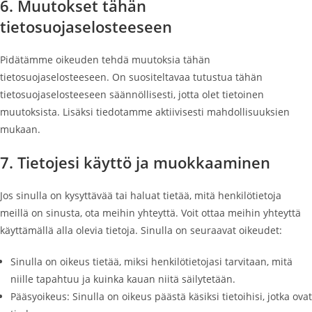
6. Muutokset tähän
tietosuojaselosteeseen
Pidätämme oikeuden tehdä muutoksia tähän
tietosuojaselosteeseen. On suositeltavaa tutustua tähän
tietosuojaselosteeseen säännöllisesti, jotta olet tietoinen
muutoksista. Lisäksi tiedotamme aktiivisesti mahdollisuuksien
mukaan.
7. Tietojesi käyttö ja muokkaaminen
Jos sinulla on kysyttävää tai haluat tietää, mitä henkilötietoja
meillä on sinusta, ota meihin yhteyttä. Voit ottaa meihin yhteyttä
käyttämällä alla olevia tietoja. Sinulla on seuraavat oikeudet:
Sinulla on oikeus tietää, miksi henkilötietojasi tarvitaan, mitä
niille tapahtuu ja kuinka kauan niitä säilytetään.
Pääsyoikeus: Sinulla on oikeus päästä käsiksi tietoihisi, jotka ovat