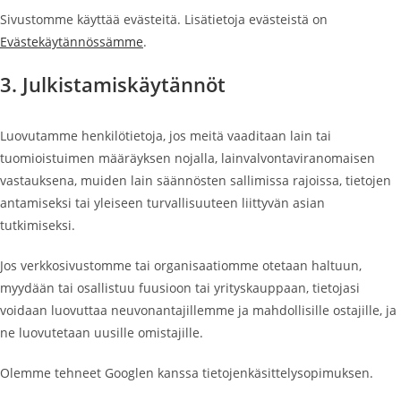
Sivustomme käyttää evästeitä. Lisätietoja evästeistä on
Evästekäytännössämme
.
3. Julkistamiskäytännöt
Luovutamme henkilötietoja, jos meitä vaaditaan lain tai
tuomioistuimen määräyksen nojalla, lainvalvontaviranomaisen
vastauksena, muiden lain säännösten sallimissa rajoissa, tietojen
antamiseksi tai yleiseen turvallisuuteen liittyvän asian
tutkimiseksi.
Jos verkkosivustomme tai organisaatiomme otetaan haltuun,
myydään tai osallistuu fuusioon tai yrityskauppaan, tietojasi
voidaan luovuttaa neuvonantajillemme ja mahdollisille ostajille, ja
ne luovutetaan uusille omistajille.
Olemme tehneet Googlen kanssa tietojenkäsittelysopimuksen.