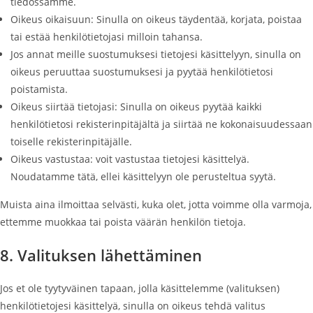
tiedossamme.
Oikeus oikaisuun: Sinulla on oikeus täydentää, korjata, poistaa
tai estää henkilötietojasi milloin tahansa.
Jos annat meille suostumuksesi tietojesi käsittelyyn, sinulla on
oikeus peruuttaa suostumuksesi ja pyytää henkilötietosi
poistamista.
Oikeus siirtää tietojasi: Sinulla on oikeus pyytää kaikki
henkilötietosi rekisterinpitäjältä ja siirtää ne kokonaisuudessaan
toiselle rekisterinpitäjälle.
Oikeus vastustaa: voit vastustaa tietojesi käsittelyä.
Noudatamme tätä, ellei käsittelyyn ole perusteltua syytä.
Muista aina ilmoittaa selvästi, kuka olet, jotta voimme olla varmoja,
ettemme muokkaa tai poista väärän henkilön tietoja.
8. Valituksen lähettäminen
Jos et ole tyytyväinen tapaan, jolla käsittelemme (valituksen)
henkilötietojesi käsittelyä, sinulla on oikeus tehdä valitus