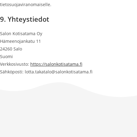
tietosuojaviranomaiselle.
9. Yhteystiedot
Salon Kotisatama Oy
Hämeenojankatu 11
24260 Salo
Suomi
Verkkosivusto:
https://salonkotisatama.fi
Sähköposti:
lotta.takatalo@
salonkotisatama.fi