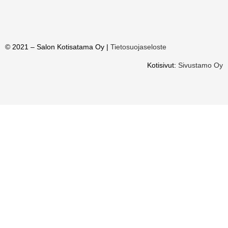
© 2021 – Salon Kotisatama Oy |
Tietosuojaseloste
Kotisivut:
Sivustamo Oy