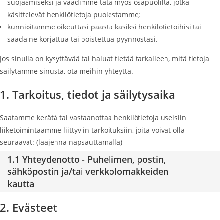
suojaamiseksi ja vaadimme tätä myös osapuolilta, jotka
käsittelevät henkilötietoja puolestamme;
kunnioitamme oikeuttasi päästä käsiksi henkilötietoihisi tai
saada ne korjattua tai poistettua pyynnöstäsi.
Jos sinulla on kysyttävää tai haluat tietää tarkalleen, mitä tietoja
säilytämme sinusta, ota meihin yhteyttä.
1. Tarkoitus, tiedot ja säilytysaika
Saatamme kerätä tai vastaanottaa henkilötietoja useisiin
liiketoimintaamme liittyviin tarkoituksiin, joita voivat olla
seuraavat: (laajenna napsauttamalla)
1.1 Yhteydenotto - Puhelimen, postin,
sähköpostin ja/tai verkkolomakkeiden
kautta
2. Evästeet